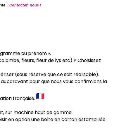
nte ?
Contactez-nous !
onogramme ou prénom ».
lombe, fleurs, fleur de lys etc) ? Choisissez
riser (sous réserve que ce soit réalisable).
lté auparavant pour que nous vous confirmions la
ation française.
ant, sur machine haut de gamme.
sir en option une boîte en carton estampillée