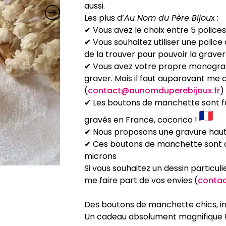
aussi.
Les plus d’
Au Nom du Père Bijou
x :
✔ Vous avez le choix entre 5 polices
✔ Vous souhaitez utiliser une police 
de la trouver pour pouvoir la grave
✔ Vous avez votre propre monogra
graver. Mais il faut auparavant me c
(
contact@aunomduperebijoux.fr
)
✔ Les boutons de manchette sont f
gravés en France, cocorico !
✔ Nous proposons une gravure haut
✔ Ces boutons de manchette sont di
microns
Si vous souhaitez un dessin particul
me faire part de vos envies (
conta
Des boutons de manchette chics, in
Un cadeau absolument magnifique 