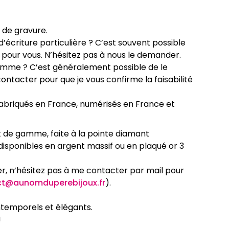
 de gravure.
d’écriture particulière ? C’est souvent possible
r pour vous. N’hésitez pas à nous le demander.
mme ? C’est généralement possible de le
ontacter pour que je vous confirme la faisabilité
abriqués en France, numérisés en France et
 de gamme, faite à la pointe diamant
sponibles en argent massif ou en plaqué or 3
ier, n’hésitez pas à me contacter par mail pour
ct@aunomduperebijoux.fr
).
temporels et élégants.
!