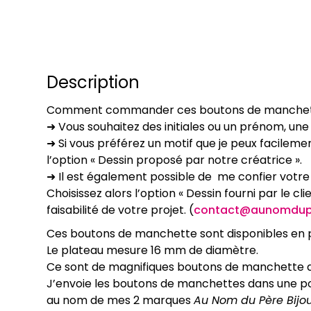
Description
Comment commander ces boutons de manchette
➜ Vous souhaitez des initiales ou un prénom, un
➜ Si vous préférez un motif que je peux facilemen
l’option « Dessin proposé par notre créatrice ».
➜ Il est également possible de me confier votre 
Choisissez alors l’option « Dessin fourni par le 
faisabilité de votre projet. (
contact@aunomduper
Ces boutons de manchette sont disponibles en pl
Le plateau mesure 16 mm de diamètre.
Ce sont de magnifiques boutons de manchette de 
J’envoie les boutons de manchettes dans une po
au nom de mes 2 marques
Au Nom du Père Bijo