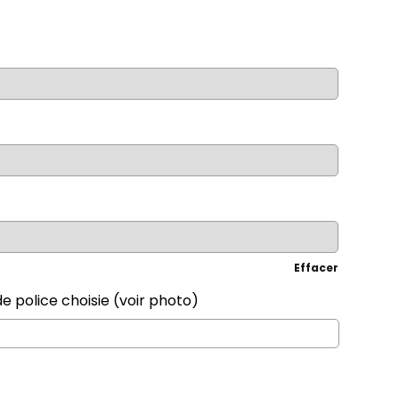
Effacer
e police choisie (voir photo)