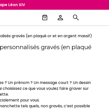
Pape Léon XIV
isés gravés (en plaqué or et en argent massif)
ersonnalisés gravés (en plaqué
es ? Un prénom ? Un message court ? Un dessin
ui choisissez ce que vous voulez faire graver sur
ette.
écialement pour vous.
manchette tels quels, non gravés, c’est possible