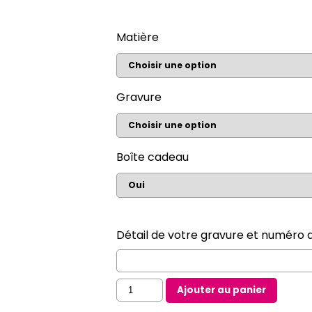
Matière
Gravure
Boîte cadeau
Détail de votre gravure et numéro d
quantité
Ajouter au panier
de