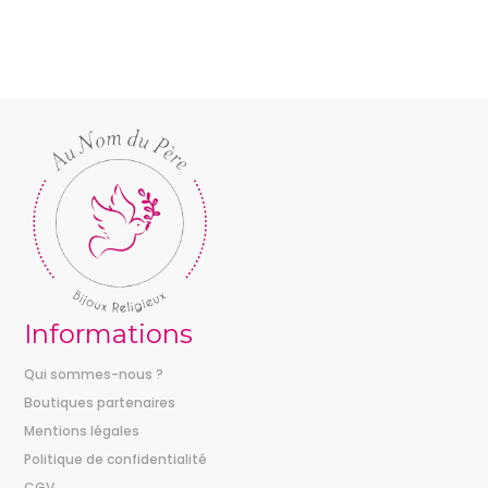
prix :
41,00 €
à
64,00 €
Informations
Qui sommes-nous ?
Boutiques partenaires
Mentions légales
Politique de confidentialité
CGV