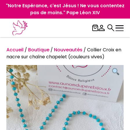
"Notre Espérance, c'est Jésus ! Ne vous contentez
pas de moins." Pape Léon XIV
Accueil
/
Boutique
/
Nouveautés
/
Collier Croix en
nacre sur chaîne chapelet (couleurs vives)