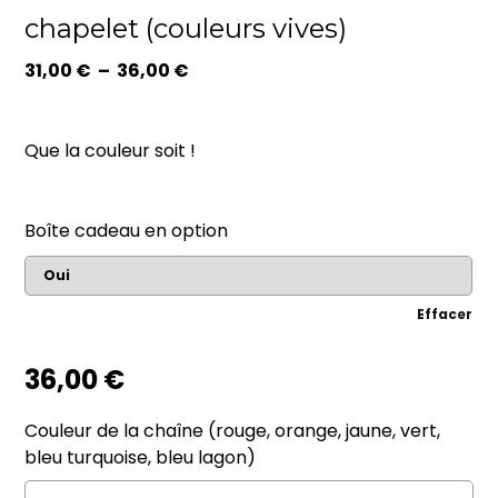
chapelet (couleurs vives)
Plage
31,00
€
–
36,00
€
de
prix :
31,00 €
Que la couleur soit !
à
36,00 €
Boîte cadeau en option
Effacer
36,00
€
Couleur de la chaîne (rouge, orange, jaune, vert,
bleu turquoise, bleu lagon)