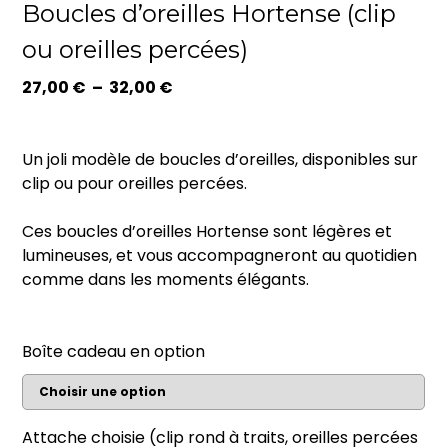
Boucles d’oreilles Hortense (clip
ou oreilles percées)
Plage
27,00
€
–
32,00
€
de
prix :
27,00 €
Un joli modèle de boucles d’oreilles, disponibles sur
à
clip ou pour oreilles percées.
32,00 €
Ces boucles d’oreilles Hortense sont légères et
lumineuses, et vous accompagneront au quotidien
comme dans les moments élégants.
Boîte cadeau en option
Attache choisie (clip rond à traits, oreilles percées