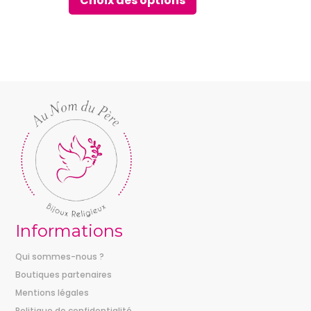
Choix des options
prix :
9,00 €
à
14,00 €
Informations
Qui sommes-nous ?
Boutiques partenaires
Mentions légales
Politique de confidentialité