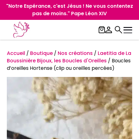
"Notre Espérance, c'est Jésus ! Ne vous contentez
pas de moins." Pape Léon XIV
Accueil
/
Boutique
/
Nos créations
/
Laetitia de La
Boussinière Bijoux, les Boucles d'Oreilles
/
Boucles
d’oreilles Hortense (clip ou oreilles percées)