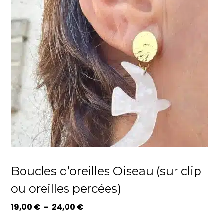
Boucles d’oreilles Oiseau (sur clip
ou oreilles percées)
Plage
19,00
€
–
24,00
€
de