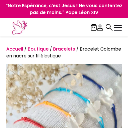
"Notre Espérance, c'est Jésus ! Ne vous contentez
pas de moins." Pape Léon XIV
Accueil
/
Boutique
/
Bracelets
/
Bracelet Colombe
en nacre sur fil élastique