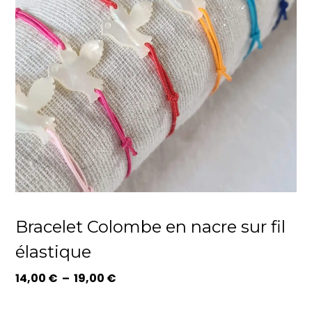
Bracelet Colombe en nacre sur fil
élastique
Plage
14,00
€
–
19,00
€
de
prix :