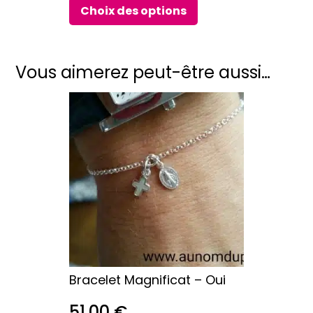
Choix des options
Vous aimerez peut-être aussi…
Bracelet Magnificat – Oui
51,00
€