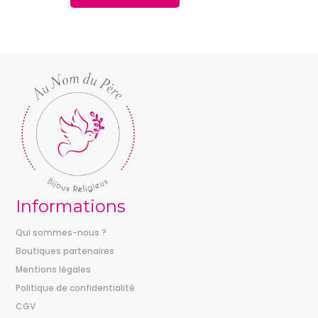
prix :
61,00 €
à
142,00 €
Informations
Qui sommes-nous ?
Boutiques partenaires
Mentions légales
Politique de confidentialité
CGV