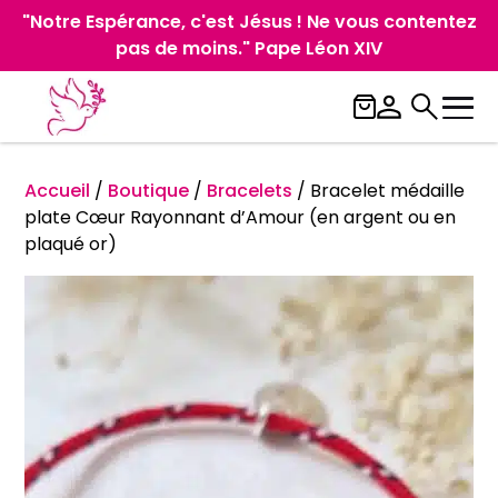
"Notre Espérance, c'est Jésus ! Ne vous contentez
pas de moins." Pape Léon XIV
Accueil
/
Boutique
/
Bracelets
/
Bracelet médaille
plate Cœur Rayonnant d’Amour (en argent ou en
plaqué or)