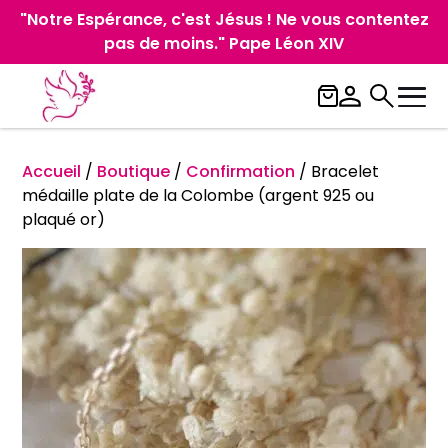
"Notre Espérance, c'est Jésus ! Ne vous contentez
pas de moins." Pape Léon XIV
Accueil
/
Boutique
/
Confirmation
/
Bracelet
médaille plate de la Colombe (argent 925 ou
plaqué or)