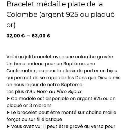
Bracelet médaille plate de la
Colombe (argent 925 ou plaqué
or)
Plage
32,00
€
–
63,00
€
de
prix :
32,00 €
Voici un joli bracelet avec une colombe gravée.
à
Un beau cadeau pour un Baptême, une
63,00 €
Confirmation, ou pour le plaisir de porter un bijou
qui permet de se rappeler les Dons que Dieu a mis
en nous le jour de notre Baptême.
Les plus d’
Au Nom du Père Bijoux
:
⮞ Ce modèle est disponible en argent 925 ou en
plaqué or 3 microns
⮞ Le bracelet peut être monté sur chaîne maille
forçat ou sur fil élastique
⮞ Vous avez vu : il peut être gravé au verso pour