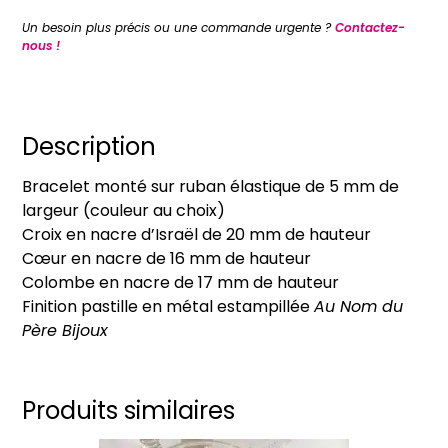
Bracelet
Un besoin plus précis ou une commande urgente ?
Contactez-
Sainte
nous !
Trinité
sur
ruban
élastique
Description
Bracelet monté sur ruban élastique de 5 mm de
largeur (couleur au choix)
Croix en nacre d’Israël de 20 mm de hauteur
Cœur en nacre de 16 mm de hauteur
Colombe en nacre de 17 mm de hauteur
Finition pastille en métal estampillée
Au Nom du
Père Bijoux
Produits similaires