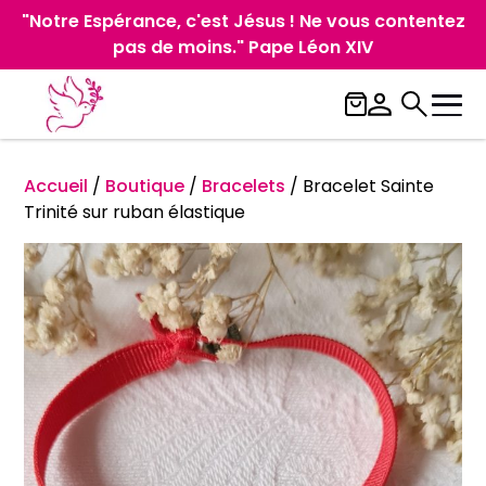
"Notre Espérance, c'est Jésus ! Ne vous contentez
pas de moins." Pape Léon XIV
Accueil
/
Boutique
/
Bracelets
/
Bracelet Sainte
Trinité sur ruban élastique