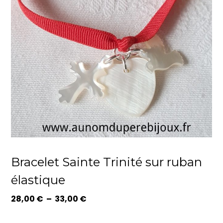
Bracelet Sainte Trinité sur ruban
élastique
Plage
28,00
€
–
33,00
€
de
prix :