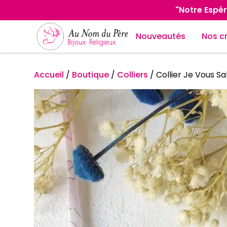
"Notre Espér
Nouveautés
Nos c
Accueil
/
Boutique
/
Colliers
/
Collier Je Vous Sa