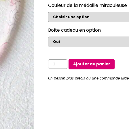
Couleur de la médaille miraculeuse
Boîte cadeau en option
quantité
Ajouter au panier
de
Collier
Un besoin plus précis ou une commande urge
Je
Vous
Salue
Marie