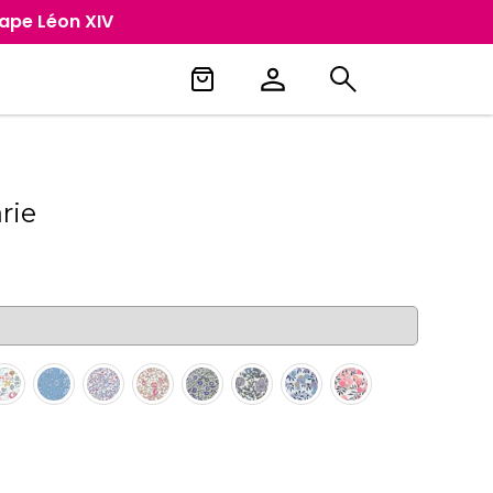
Pape Léon XIV
rie