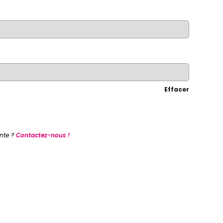
Effacer
nte ?
Contactez-nous !