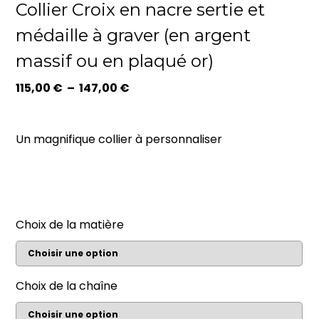
Collier Croix en nacre sertie et
médaille à graver (en argent
massif ou en plaqué or)
Plage
115,00
€
–
147,00
€
de
prix :
115,00 €
Un magnifique collier à personnaliser
à
147,00 €
Choix de la matière
Choix de la chaîne