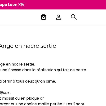
Pape Léon XIV
’Ange en nacre sertie
ge en nacre sertie.
ne finesse dans la réalisation qui fait de cette
 offrir à tous ceux qu’on aime.
ijoux
:
t massif ou en plaqué or
orçat ou une chaîne maille perlée ? Les 2 sont