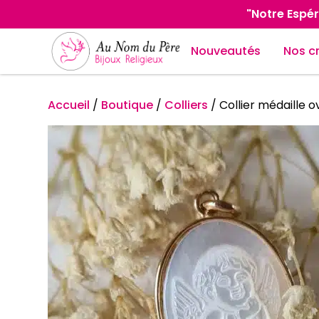
"Notre Espér
Nouveautés
Nos c
Accueil
/
Boutique
/
Colliers
/
Collier médaille 