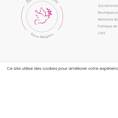
Qui sommes
Boutiques p
Mentions lé
Politique de
CGV
Ce site utilise des cookies pour améliorer votre expéri
Copyright © 2023 Au nom du Père boutique