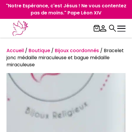
"Notre Espérance, c'est Jésus ! Ne vous contentez
pas de moins." Pape Léon XIV
Accueil
/
Boutique
/
Bijoux coordonnés
/
Bracelet
jonc médaille miraculeuse et bague médaille
miraculeuse