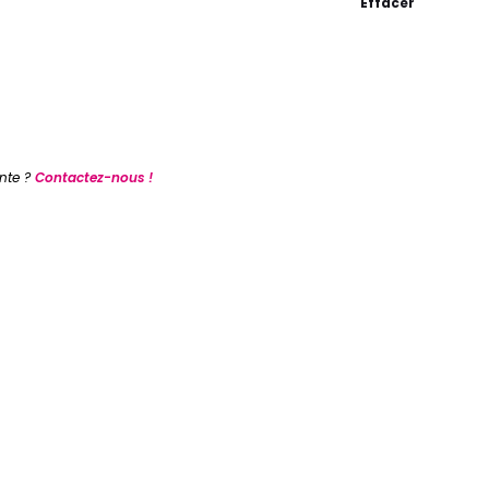
Effacer
nte ?
Contactez-nous !