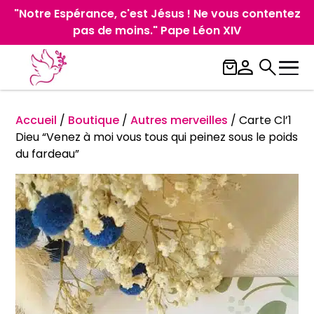
"Notre Espérance, c'est Jésus ! Ne vous contentez
pas de moins." Pape Léon XIV
Accueil
/
Boutique
/
Autres merveilles
/
Carte Cl’1
Dieu “Venez à moi vous tous qui peinez sous le poids
du fardeau”