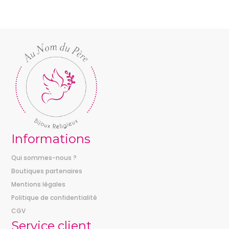
23,00 €
à
28,00 €
Informations
Qui sommes-nous ?
Boutiques partenaires
Mentions légales
Politique de confidentialité
CGV
Service client